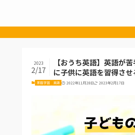
【おうち英語】英語が苦
2023
2/17
に子供に英語を習得させ
家庭学習
英語
2022年11月28日
2023年2月17日