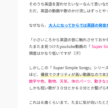
そのうち英語を習わせたいなーなんて思いな
ただ、英語の動画や歌のかけ流しはずっとや
なぜなら、
大人になってからでは英語の発音
「小さいころから英語の音に触れさせておか
たまたま見つけたyoutube動画の「
Super Si
頻度はかなり低いですが（汗）
しかしこの「 Super Simple Song
ほど、
優良でクオリティが高い動画なので本
数字や色、動物、天気、体のパーツ、動きな
しかも短い歌が３０分とか６０分とか繋げら
これは６歳くらいまで、たまに気が向いたと