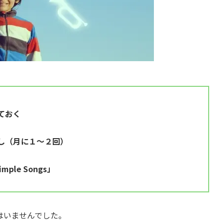
ておく
し（月に１～２回）
imple Songs」
はいませんでした。