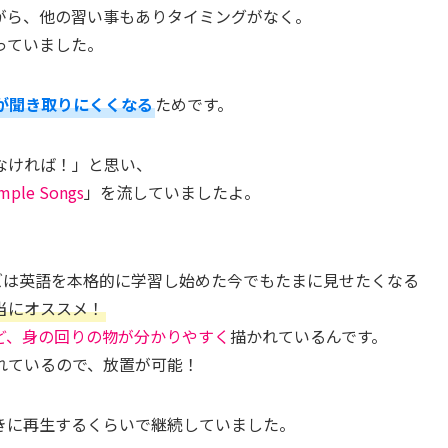
がら、他の習い事もありタイミングがなく。
っていました。
が聞き取りにくくなる
ためです。
なければ！」と思い、
mple Songs
」を流していましたよ。
s」シリーズは英語を本格的に学習し始めた今でもたまに見せたくなる
当にオススメ！
ど、身の回りの物が分かりやすく
描かれているんです。
れているので、放置が可能！
きに再生するくらいで継続していました。