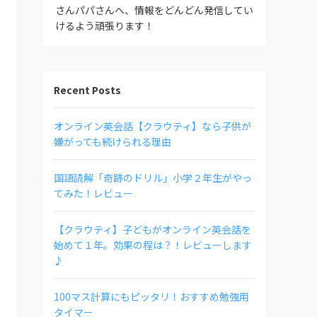
さんパパさんへ、情報をどんどん発信してい
けるよう頑張ります！
Recent Posts
オンライン英会話【クラウティ】なら子供が
嫌がっても続けられる理由
国語読解「奇跡のドリル」小学２年生がやっ
てみた！レビュー
【クラウティ】子どもがオンライン英会話を
始めて１年。効果の程は？！レビューします
♪
100マス計算にもピッタリ！おすすめ勉強用
タイマー