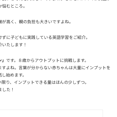
か悩むところ。
謝が高く、親の負担も大きいですよね。
けずに子どもに実践している英語学習をご紹介。
介いたします！
ン」
です。８歳からアウトプットに挑戦します。
ますよね。言葉が分からない赤ちゃんは大量にインプットを
話し始めます。
い限り、インプットできる量はほんの少しずつ。
ました！