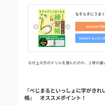
なぞらずにうま
Amazonで見
Yahoo!ショッピン
なぜ上の方のドリルを選んだのか、２冊の違
『べじまるといっしょに字がきれ
帳』 オススメポイント！