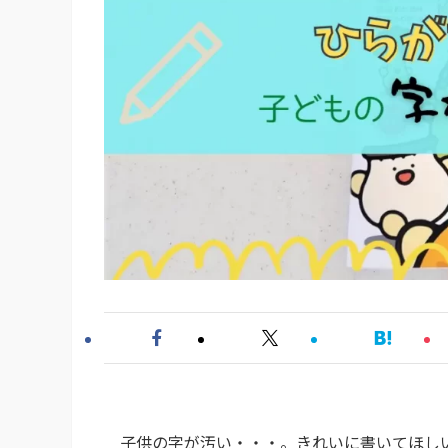
子供の字が汚い・・・。きれいに書いてほし