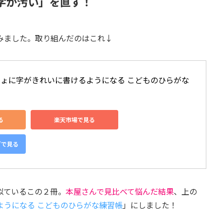
字が汚い」を直す！
みました。取り組んだのはこれ↓
ょに字がきれいに書けるようになる こどものひらがな
る
楽天市場で見る
グで見る
似ているこの２冊。
本屋さんで見比べて悩んだ結果
、上の
ようになる こどものひらがな練習帳
」にしました！