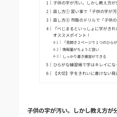
子供の字が汚い。しかし教え方が
直し方① 習い事で「子供の字が
直し方② 市販のドリルで「子供
『べじまるといっしょに字がき
オススメポイント！
「見開き２ページで１つのひら
情報量がちょうど良い
しっかり書き練習ができる
ひらがな練習帳で字はキレイにな
【大切】字をきれいに書けない発
子供の字が汚い。しかし教え方が