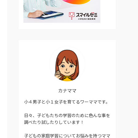
カナママ
小４男子と小１女子を育てるワーママです。
日々、子どもたちの学習のために色んな事を
調べたり試したりしています！
子どもの家庭学習についてお悩みを持つママ