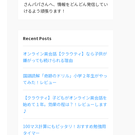
さんパパさんへ、情報をどんどん発信してい
けるよう頑張ります！
Recent Posts
オンライン英会話【クラウティ】なら子供が
嫌がっても続けられる理由
国語読解「奇跡のドリル」小学２年生がやっ
てみた！レビュー
【クラウティ】子どもがオンライン英会話を
始めて１年。効果の程は？！レビューします
♪
100マス計算にもピッタリ！おすすめ勉強用
タイマー