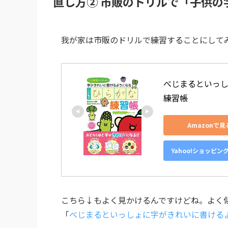
直し方② 市販のドリルで「子供の
我が家は市販のドリルで練習することにして
べじまるといっし
練習帳
Amazonで見
Yahoo!ショッピン
こちら↓もよく見かけるんですけどね。よく
「
べじまるといっしょに字がきれいに書ける