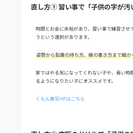
直し方① 習い事で「子供の字が汚
時間とお金に余裕があり、習い事で練習させ
うという選択があります。
姿勢から鉛筆の持ち方、線の書き方まで細か
家ではやる気になってくれない子や、長い時
るようになりたい子にオススメです。
くもん書写HPはこちら