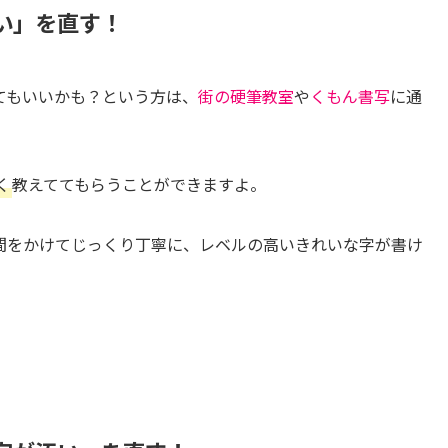
い」を直す！
てもいいかも？という方は、
街の硬筆教室
や
くもん書写
に通
く
教えててもらうことができますよ。
間をかけてじっくり丁寧に、レベルの高いきれいな字が書け