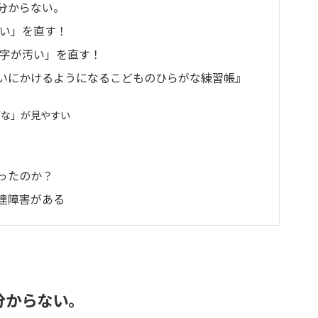
分からない。
汚い」を直す！
の字が汚い」を直す！
れいにかけるようになるこどものひらがな練習帳』
がな」が見やすい
ったのか？
達障害がある
分からない。