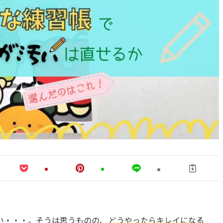
い・・・。そうは思うものの、
どうやったらキレイになる