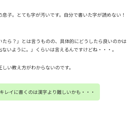
の息子。とても字が汚いです。自分で書いた字が読めない！
いたら？」とは言うものの、具体的にどうしたら良いのかは
出ないように。」くらいは言えるんですけどね・・・。
正しい教え方がわからないのです。
キレイに書くのは漢字より難しいかも・・・