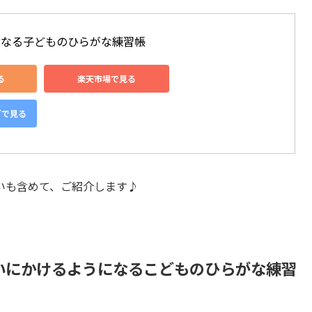
くなる子どものひらがな練習帳
る
楽天市場で見る
グで見る
いも含めて、ご紹介します♪
いにかけるようになるこどものひらがな練習