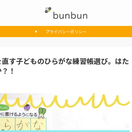
プライバシーポリシー
を直す子どものひらがな練習帳選び。はた
か？！