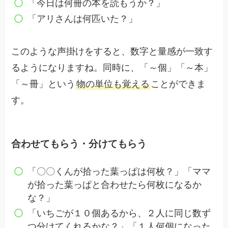
「今日は何冊の本を読もうか？」
「アリさんは何匹いた？」
このような声掛けをすると、数字と量感が一致す
るようになりますね。同時に、「～個」「～本」
「～冊」という
物の単位も覚える
ことができま
す。
合わせてもらう・分けてもらう
「〇〇くんが拾った葉っぱは何枚？」「ママ
が拾った葉っぱと合わせたら何枚になるか
な？」
「いちごが１０個あるから、２人に同じ数ず
つ分けてくれるかな？」「１人何個になった