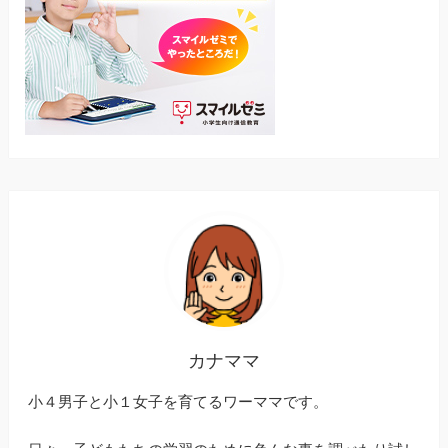
カナママ
小４男子と小１女子を育てるワーママです。