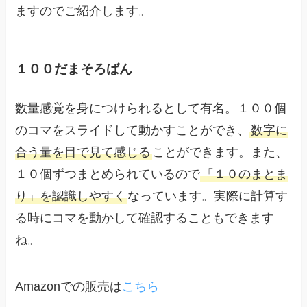
ますのでご紹介します。
１００だまそろばん
数量感覚を身につけられるとして有名。１００個
のコマをスライドして動かすことができ、
数字に
合う量を目で見て感じる
ことができます。また、
１０個ずつまとめられているので
「１０のまとま
り」を認識しやすく
なっています。実際に計算す
る時にコマを動かして確認することもできます
ね。
Amazonでの販売は
こちら