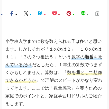
小学校入学までに数を数えられる子は多いと思い
ます。しかしそれが「１の次は２」「１０の次は
１１」「３の２つ後は５」という
数字の
順番
を覚
えているだけ
だとしたら、１年生の算数でつまず
くかもしれません。算数は、『
数を
量
として想像
できるかどうか
』で理解のスピードがかなり変わ
ってきます。ここでは「数量感覚」を養うための
家庭でのポイントと、家庭学習用ドリルのご紹介
をします。