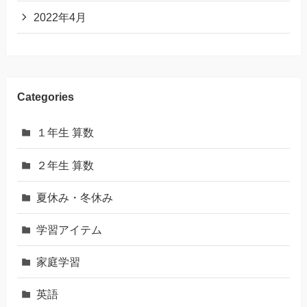
2022年4月
Categories
１年生 算数
２年生 算数
夏休み・冬休み
学習アイテム
家庭学習
英語