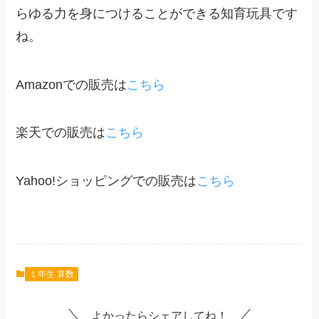
らゆる力を身につけることができる知育玩具です
ね。
Amazonでの販売は
こちら
楽天での販売は
こちら
Yahoo!ショッピングでの販売は
こちら
１年生 算数
よかったらシェアしてね！