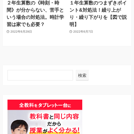
２年生算数の《時刻・時
１年生算数のつまずきポイ
間》が分からない、苦手と
ント&対処法！繰り上が
いう場合の対処法。時計学
り・繰り下がりを【図で説
習は家でも必要？
明】
2022年6月29日
2022年6月7日
検索