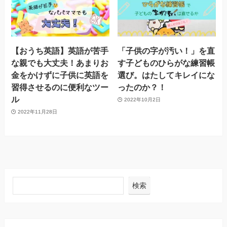
【おうち英語】英語が苦手
「子供の字が汚い！」を直
な親でも大丈夫！あまりお
す子どものひらがな練習帳
金をかけずに子供に英語を
選び。はたしてキレイにな
習得させるのに便利なツー
ったのか？！
ル
2022年10月2日
2022年11月28日
検索