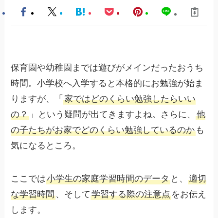
保育園や幼稚園までは遊びがメインだったおうち
時間。小学校へ入学すると本格的にお勉強が始ま
りますが、「
家ではどのくらい勉強したらいい
の？
」という疑問が出てきますよね。さらに、
他
の子たちがお家でどのくらい勉強しているのか
も
気になるところ。
ここでは
小学生の家庭学習時間のデータ
と、
適切
な学習時間
、そして
学習する際の注意点
をお伝え
します。