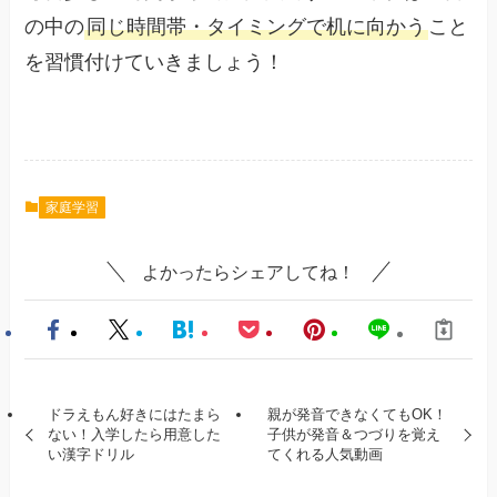
の中の
同じ時間帯・タイミングで机に向かう
こと
を習慣付けていきましょう！
家庭学習
よかったらシェアしてね！
ドラえもん好きにはたまら
親が発音できなくてもOK！
ない！入学したら用意した
子供が発音＆つづりを覚え
い漢字ドリル
てくれる人気動画