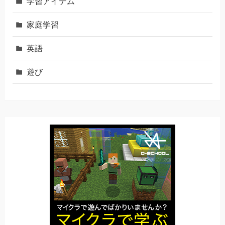
学習アイテム
家庭学習
英語
遊び