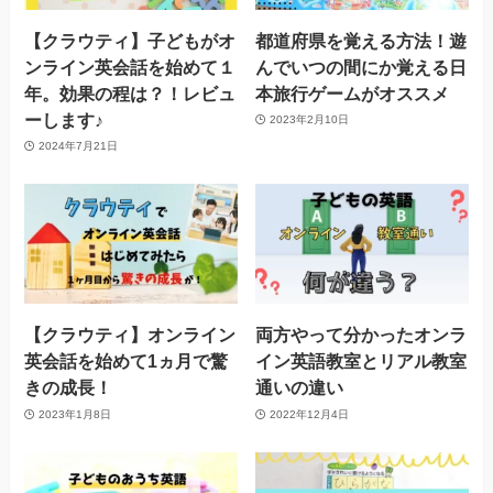
【クラウティ】子どもがオ
都道府県を覚える方法！遊
ンライン英会話を始めて１
んでいつの間にか覚える日
年。効果の程は？！レビュ
本旅行ゲームがオススメ
ーします♪
2023年2月10日
2024年7月21日
【クラウティ】オンライン
両方やって分かったオンラ
英会話を始めて1ヵ月で驚
イン英語教室とリアル教室
きの成長！
通いの違い
2023年1月8日
2022年12月4日