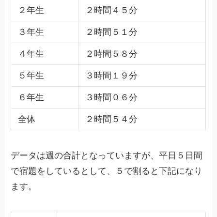
２年生
２時間４５分
３年生
２時間５１分
４年生
２時間５８分
５年生
３時間１９分
６年生
３時間０６分
全体
２時間５４分
データは週の合計となっていますが、平日５日間
で宿題をしているとして、５で割ると下記になり
ます。