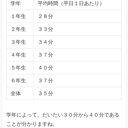
学年
平均時間（平日１日あたり）
１年生
２８分
２年生
３３分
３年生
３４分
４年生
３７分
５年生
４０分
６年生
３７分
全体
３５分
学年によって、だいたい３０分から４０分である
ことが分かりますね。